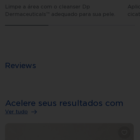
Limpe a área com o cleanser Dp
Apli
Dermaceuticals™ adequado para sua pele.
cica
Reviews
Acelere seus resultados com
Ver tudo