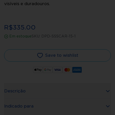
visíveis e duradouros.
R$335.00
Em estoque
SKU:
DPD-SSSCAR-15-1
Save to wishlist
Descrição
Indicado para