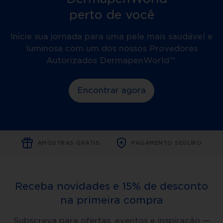
perto de você
Inicie sua jornada para uma pele mais saudável e
luminosa com um dos nossos Provedores
Autorizados DermapenWorld™.
Encontrar agora
AMOSTRAS GRÁTIS
PAGAMENTO SEGURO
Receba novidades e 15% de desconto
na primeira compra
Subscreva para ofertas, eventos e inspiração —