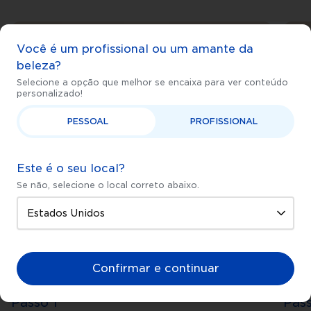
Você é um profissional ou um amante da
beleza?
Selecione a opção que melhor se encaixa para ver conteúdo
personalizado!
PESSOAL
PROFISSIONAL
Este é o seu local?
Se não, selecione o local correto abaixo.
Confirmar e continuar
Passo 1
Pas