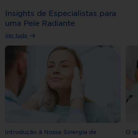
Insights de Especialistas para
uma Pele Radiante
Ver tudo
Introdução à Nossa Sinergia de
O q