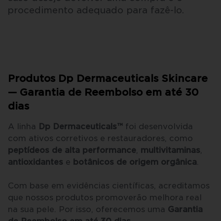
procedimento adequado para fazê-lo.
Produtos Dp Dermaceuticals Skincare
— Garantia de Reembolso em até 30
dias
A linha
Dp Dermaceuticals™
foi desenvolvida
com ativos corretivos e restauradores, como
peptídeos de alta performance
,
multivitaminas
,
antioxidantes
e
botânicos de origem orgânica
.
Com base em evidências científicas, acreditamos
que nossos produtos promoverão melhora real
na sua pele. Por isso, oferecemos uma
Garantia