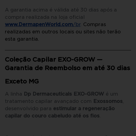
A garantia acima é válida até 30 dias após a
compra realizada na loja oficial
www.DermapenWorld.com
/br
.
Compras
realizadas em outros locais ou sites não terão
esta garantia.
Coleção Capilar EXO-GROW —
Garantia de Reembolso em até 30 dias
Exceto MG
A linha
Dp Dermaceuticals EXO-GROW
é um
tratamento capilar avançado com
Exossomos
,
desenvolvido para
estimular a regeneração
capilar do couro cabeludo até os fios
.