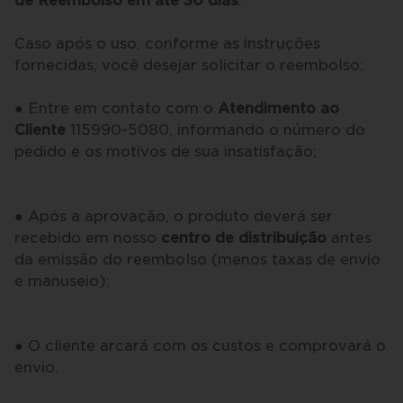
de Reembolso em até 30 dias
.
Caso após o uso, conforme as instruções
fornecidas, você desejar solicitar o reembolso:
●
Entre em contato com o
Atendimento ao
Cliente
115990-5080, informando o número do
pedido e os motivos de sua insatisfação;
●
Após a aprovação, o produto deverá ser
recebido em nosso
centro de distribuição
antes
da emissão do reembolso (menos taxas de envio
e manuseio);
●
O cliente arcará com os custos e comprovará o
envio.