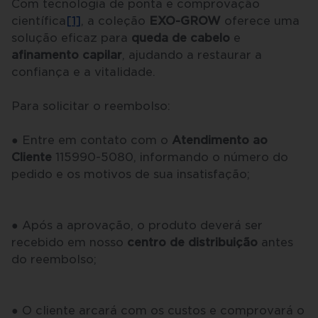
Com tecnologia de ponta e comprovação
científica
[1]
, a coleção
EXO-GROW
oferece uma
solução eficaz para
queda de cabelo
e
afinamento capilar
, ajudando a restaurar a
confiança e a vitalidade.
Para solicitar o reembolso:
●
Entre em contato com o
Atendimento ao
Cliente
115990-5080, informando o número do
pedido e os motivos de sua insatisfação;
●
Após a aprovação, o produto deverá ser
recebido em nosso
centro de distribuição
antes
do reembolso;
●
O cliente arcará com os custos e comprovará o