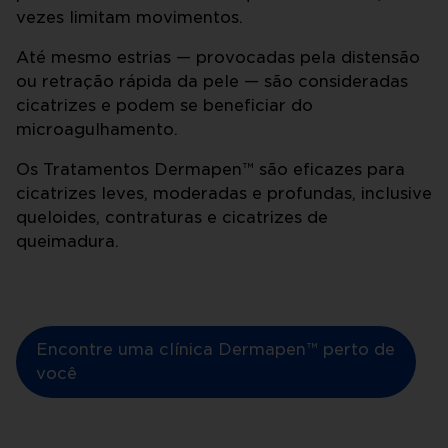
vezes limitam movimentos.
Até mesmo estrias — provocadas pela distensão
ou retração rápida da pele — são consideradas
cicatrizes e podem se beneficiar do
microagulhamento.
Os Tratamentos Dermapen™ são eficazes para
cicatrizes leves, moderadas e profundas, inclusive
queloides, contraturas e cicatrizes de
queimadura.
Encontre uma clínica Dermapen™ perto de
você