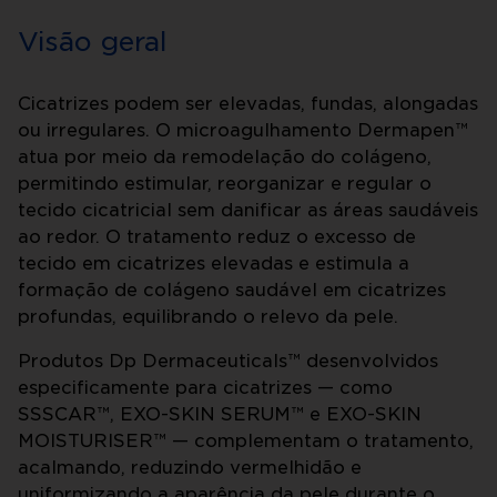
Visão geral
Cicatrizes podem ser elevadas, fundas, alongadas
ou irregulares. O microagulhamento Dermapen™
atua por meio da remodelação do colágeno,
permitindo estimular, reorganizar e regular o
tecido cicatricial sem danificar as áreas saudáveis
ao redor. O tratamento reduz o excesso de
tecido em cicatrizes elevadas e estimula a
formação de colágeno saudável em cicatrizes
profundas, equilibrando o relevo da pele.
Produtos Dp Dermaceuticals™ desenvolvidos
especificamente para cicatrizes — como
SSSCAR™, EXO-SKIN SERUM™ e EXO-SKIN
MOISTURISER™ — complementam o tratamento,
acalmando, reduzindo vermelhidão e
uniformizando a aparência da pele durante o