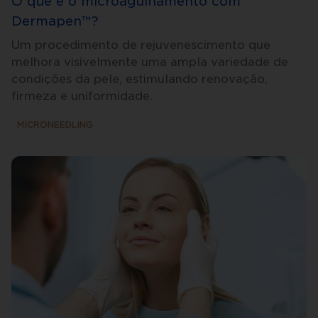
O que é o microagulhamento com
Dermapen™?
Um procedimento de rejuvenescimento que
melhora visivelmente uma ampla variedade de
condições da pele, estimulando renovação,
firmeza e uniformidade.
MICRONEEDLING