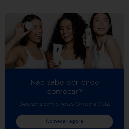
Não sabe por onde
começar?
Descubra com o nosso Skincare Quiz.
Começar agora