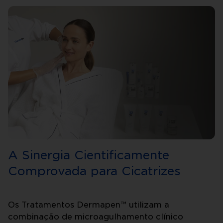
agradecer, isso não só
melhorou minhas
cicatrizes, como também
minha autoestima.
A Sinergia Cientificamente
Comprovada para Cicatrizes
Os Tratamentos Dermapen™ utilizam a
combinação de microagulhamento clínico