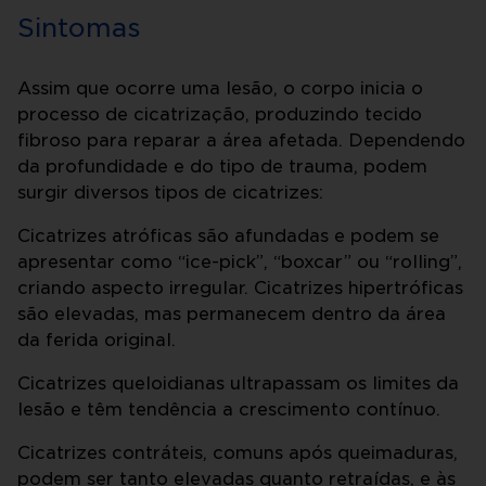
Sintomas
Assim que ocorre uma lesão, o corpo inicia o
processo de cicatrização, produzindo tecido
fibroso para reparar a área afetada. Dependendo
da profundidade e do tipo de trauma, podem
surgir diversos tipos de cicatrizes:
Cicatrizes atróficas são afundadas e podem se
apresentar como “ice-pick”, “boxcar” ou “rolling”,
criando aspecto irregular. Cicatrizes hipertróficas
são elevadas, mas permanecem dentro da área
da ferida original.
Cicatrizes queloidianas ultrapassam os limites da
lesão e têm tendência a crescimento contínuo.
Cicatrizes contráteis, comuns após queimaduras,
podem ser tanto elevadas quanto retraídas, e às