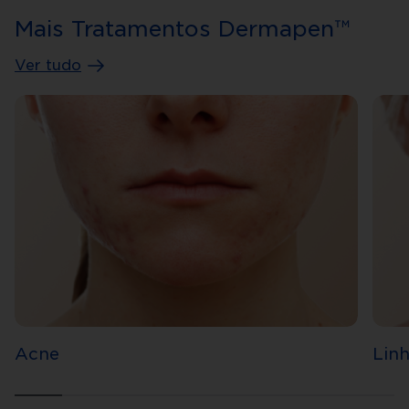
Mais Tratamentos Dermapen™
Ver tudo
Acne
Linh