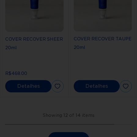
COVER RECOVER TAUPE
COVER RECOVER SHEER
20ml
20ml
R$468.00
Detalhes
Detalhes
Showing
12
of
14
items